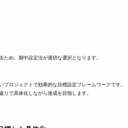
るため、期中設定法が適切な選択となります。
いプロジェクトで効果的な目標設定フレームワークです。
返りで具体化しながら達成を目指します。