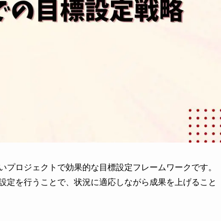
いプロジェクトで効果的な目標設定フレームワークです。
設定を行うことで、状況に適応しながら成果を上げること