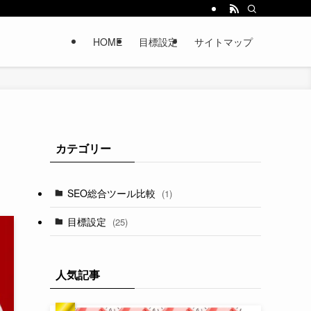
HOME
目標設定
サイトマップ
カテゴリー
SEO総合ツール比較
(1)
目標設定
(25)
人気記事