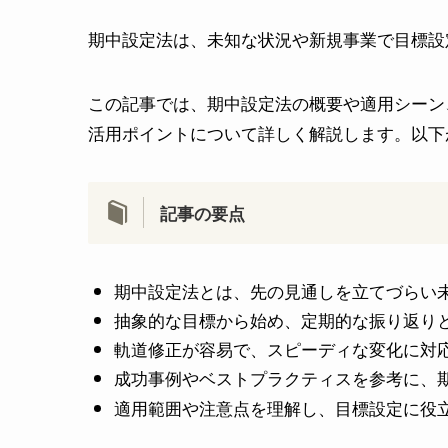
期中設定法は、未知な状況や新規事業で目標設
この記事では、期中設定法の概要や適用シーン
活用ポイントについて詳しく解説します。以下
記事の要点
期中設定法とは、先の見通しを立てづらい
抽象的な目標から始め、定期的な振り返り
軌道修正が容易で、スピーディな変化に対
成功事例やベストプラクティスを参考に、
適用範囲や注意点を理解し、目標設定に役