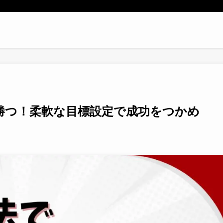
勝つ！柔軟な目標設定で成功をつかめ