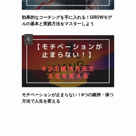
効果的なコーチングを手に入れる！GROWモデ
ルの基本と実践方法をマスターしよう
モチベーションが止まらない！9つの維持・保つ
方法で人生を変える