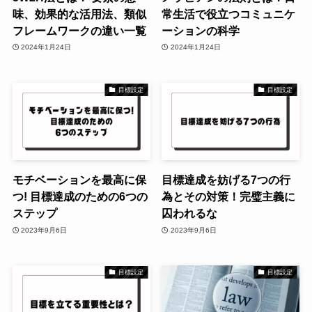
味、効果的な活用法、類似
常生活で役立つコミュニケ
フレームワークの違い一覧
ーションの科学
2024年1月24日
2024年1月24日
目標設定
目標設定
モチベーションを最高に保
目標達成を妨げる7つの行
つ! 目標達成のための6つの
為とその対策！完璧主義に
ステップ
囚われるな
2023年9月6日
2023年9月6日
目標設定
目標設定