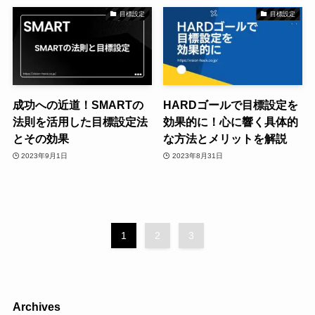
目標設定
目標設定
成功への近道！SMARTの
HARDゴールで目標設定を
法則を活用した目標設定法
効果的に！心に響く具体的
とその効果
な方法とメリットを解説
2023年9月1日
2023年8月31日
1
2
3
Archives